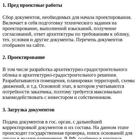
1. Пред проектные работы
Cбор документов, необходимых для начала проектирования.
Включает в себя подготовку технического задания на
проектирование, выполнений изысканий, получение
согласований, ответ архитектуры по требованиям к облику,
тех. условия и другие документы. Перечень документов
отображен на сайте.
2. Проектирование
В том числе разработка архитектурно-градостроительного
облика и архитектурно-градостроительного решения.
Разрабатываются помещения, планировки территорий, схемы
движений, и т.д. Основной этап, в котором учитываются
потребности заказчика, поэтому требуется максимально
взаимодействовать с инвестором и собственником.
3. Загрузка документов
Подача документов в гос. орган, с дальнейшей
корректировкой документов и их состава. На данном этапе
происходит государственная проверка, поиск оснований для
отказа в выдаче разрешения. В РФ, особенно в крупных