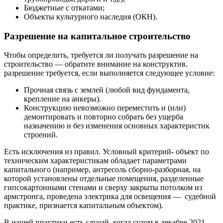
Бюджетные с откатами;
Объекты культурного наследия (ОКН).
Разрешение на капитальное строительство
Чтобы определить, требуется ли получать разрешение на
строительство — обратите внимание на конструктив.
разрешение требуется, если выполняется следующее условие:
Прочная связь с землей (любой вид фундамента,
крепление на анкеры).
Конструкцию невозможно переместить и (или)
демонтировать и повторно собрать без ущерба
назначению и без изменения основных характеристик
строений.
Есть исключения из правил. Условный критерий- объект по
техническим характеристикам обладает параметрами
капитального (например, антресоль сборно-разборная, на
которой установлены отдельные помещения, разделенные
гипсокартонными стенами и сверху закрыты потолком из
армстронга, проведена электрика для освещения — судебной
практике, признается капитальным объектом).
В нашей практики есть случай, когда судом в декабре 2021