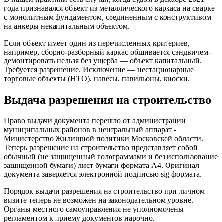
года признавался объект из металлического каркаса на сварке
с монолитным фундаментом, соединенным с конструктивом
на анкеры некапитальным объектом.
Если объект имеет один из перечисленных критериев,
например, сборно-разборный каркас обшивается сэндвичем-
демонтировать нельзя без ущерба — объект капитальный.
Требуется разрешение. Исключение — нестационарные
торговые объекты (НТО), навесы, павильоны, киоски.
Выдача разрешения на строительство
Право выдачи документа перешло от администрации
муниципальных районов в центральный аппарат -
Министерство Жилищной политики Московской области.
Теперь разрешение на строительство представляет собой
обычный (не защищенный голограммами и без использование
защищенной бумаги) лист бумаги формата А4. Оригинал
документа заверяется электронной подписью sig формата.
Порядок выдачи разрешения на строительство при личном
визите теперь не возможен на законодательном уровне.
Органы местного самоуправления не уполномочены
регламентом к приему документов нарочно.