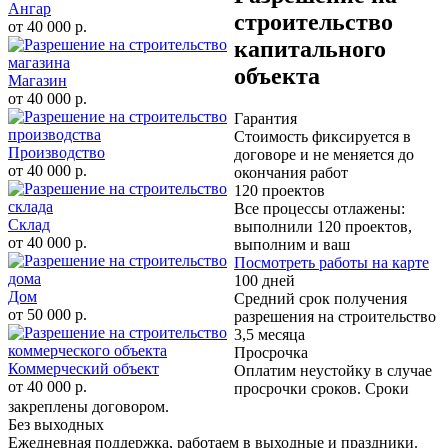
Ангар
строительство
от 40 000 р.
капитального
объекта
Магазин
от 40 000 р.
Гарантия
Стоимость фиксируется в
Производство
договоре и не меняется до
от 40 000 р.
окончания работ
120 проектов
Все процессы отлажены:
Склад
выполнили 120 проектов,
от 40 000 р.
выполним и ваш
Посмотреть работы на карте
100 дней
Дом
Средний срок получения
от 50 000 р.
разрешения на строительство
3,5 месяца
Просрочка
Коммерческий объект
Оплатим неустойку в случае
от 40 000 р.
просрочки сроков. Сроки
закреплены договором.
Без выходных
Ежедневная поддержка, работаем в выходные и праздники.