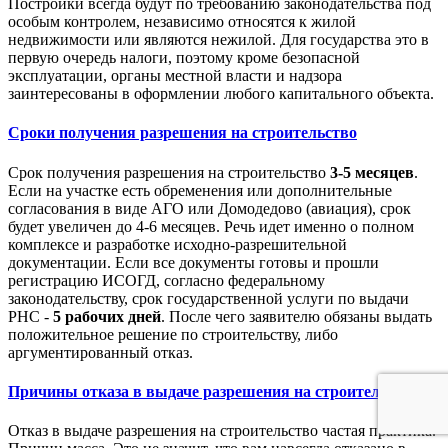
Постройки всегда будут по требованию законодательства под
особым контролем, независимо относятся к жилой
недвижимости или являются нежилой. Для государства это в
первую очередь налоги, поэтому кроме безопасной
эксплуатации, органы местной власти и надзора
заинтересованы в оформлении любого капитального объекта.
Сроки получения разрешения на строительство
Срок получения разрешения на строительство
3-5 месяцев
.
Если на участке есть обременения или дополнительные
согласования в виде АГО или Домодедово (авиация), срок
будет увеличен до 4-6 месяцев. Речь идет именно о полном
комплексе и разработке исходно-разрешительной
документации. Если все документы готовы и прошли
регистрацию ИСОГД, согласно федеральному
законодательству, срок государственной услуги по выдачи
РНС -
5 рабочих дней
. После чего заявителю обязаны выдать
положительное решение по строительству, либо
аргументированный отказ.
Причины отказа в выдаче разрешения на строительство
Отказ в выдаче разрешения на строительство частая практика.