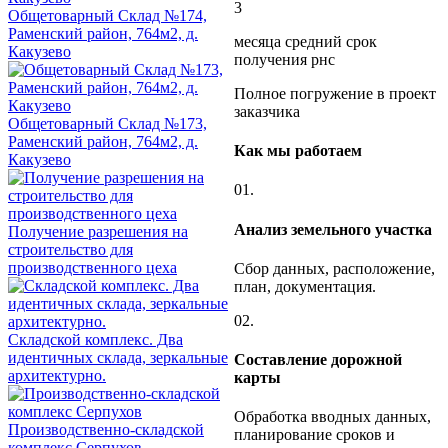
3
Общетоварный Склад №174,
Раменский район, 764м2, д.
месяца средний срок
Какузево
получения рнс
Полное погружение в проект
заказчика
Общетоварный Склад №173,
Раменский район, 764м2, д.
Как мы работаем
Какузево
01.
Анализ земельного участка
Получение разрешения на
строительство для
производственного цеха
Сбор данных, расположение,
план, документация.
02.
Складской комплекс. Два
идентичных склада, зеркальные
Составление дорожной
архитектурно.
карты
Обработка вводных данных,
Производственно-складской
планирование сроков и
комплекс Серпухов