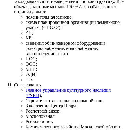
закладываются типовые решения по конструктиву. Все
объекты, которые меньше 1500м2-разрабатываются
индивидуально:
пояснительная записка;
схема планировочной организации земельного
участка (СПОЗУ);
АР;
КР;
сведения об инженерном оборудовании
(электроснабжение; водоснабжение;
водоотведение и т.д.)
ПОС;
ООС;
МПБ;
ОДИ;
ЭЭ.
Согласования
Главное управление культурного наследия
(ГУКН)
;
Строительство в приаэродромной зоне;
Заключение Центр Недра;
Роспотребнадзор;
Мосводоканал;
Рыболовство;
Комитет лесного хозяйства Московской области