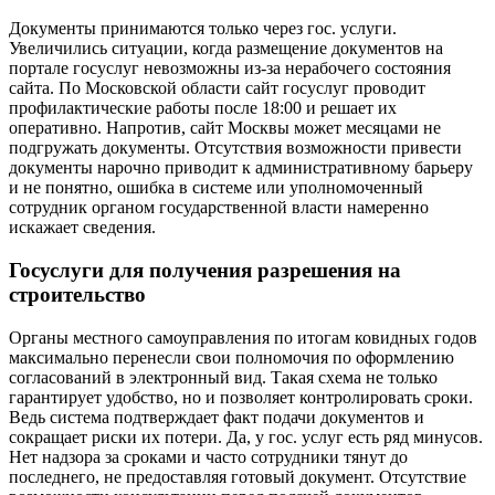
Документы принимаются только через гос. услуги.
Увеличились ситуации, когда размещение документов на
портале госуслуг невозможны из-за нерабочего состояния
сайта. По Московской области сайт госуслуг проводит
профилактические работы после 18:00 и решает их
оперативно. Напротив, сайт Москвы может месяцами не
подгружать документы. Отсутствия возможности привести
документы нарочно приводит к административному барьеру
и не понятно, ошибка в системе или уполномоченный
сотрудник органом государственной власти намеренно
искажает сведения.
Госуслуги для получения разрешения на
строительство
Органы местного самоуправления по итогам ковидных годов
максимально перенесли свои полномочия по оформлению
согласований в электронный вид. Такая схема не только
гарантирует удобство, но и позволяет контролировать сроки.
Ведь система подтверждает факт подачи документов и
сокращает риски их потери. Да, у гос. услуг есть ряд минусов.
Нет надзора за сроками и часто сотрудники тянут до
последнего, не предоставляя готовый документ. Отсутствие