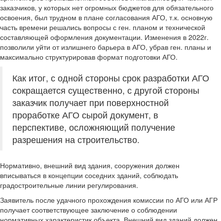
заказчиков, у которых нет огромных бюджетов для обязательного
освоения, был трудном в плане согласования АГО, т.к. основную
часть времени решались вопросы с ген. планом и технической
составляющей оформления документации. Изменения в 2022г.
позволили уйти от излишнего барьера в АГО, убрав ген. планы и
максимально структурировав формат подготовки АГО.
Как итог, с одной стороны срок разработки АГО
сокращается существенно, с другой стороны
заказчик получает при поверхностной
проработке АГО сырой документ, в
перспективе, осложняющий получение
разрешения на строительство.
Нормативно, внешний вид здания, сооружения должен
вписываться в концепции соседних зданий, соблюдать
градостроительные линии регулирования.
Заявитель после удачного прохождения комиссии по АГО или АГР
получает соответствующее заключение о соблюдении
нормативных характеристик объекта. Внешний вид зданий должен