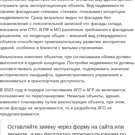
отражать цель эксплуатационную объекта. Вид недвижимости
своими фасадными схемами, стенами, показывает концепцию
недвижимости. Сразу визуально видно по фасадам без
ознакомления с пояснительной запиской что фасады склада,
магазина или СТО. В РФ и МО различные требования к фасадным
решениям, но тенденции общие – внешний вид утверждаемого
объекта способствует привлекательному развитию восприятия
зданий, особенно в близости с жилыми строениями.
Аналогично комплекс объектов, при согласовании облика должен
выполнятся в единой концепции. Постройки недвижимости должны
соответствовать условиям эксплуатации, подчеркивать значение
исторического ландшафта, административного управления и
вклиниваться в транспортную доступность.
В 2023 году в порядок согласование АГО и АГР не включаются
полномочия по перепланировки. Нежилые объекты, здания,
изменяют планировку путем реконструкции объекта, при этом,
если фасады не затрагиваются, то и разработка АГО не
предусматривается.
Оставляйте заявку через форму на сайта или
звоните, и мы бесплатно проконсультируем по