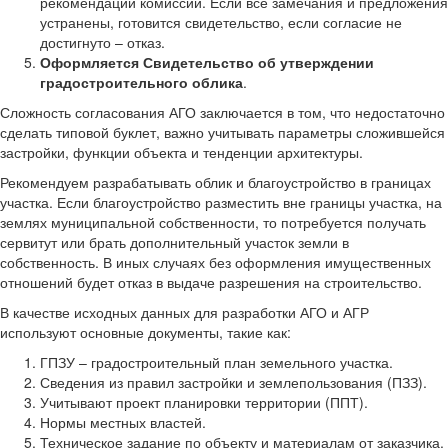
рекомендаций комиссии. Если все замечания и предложения
устранены, готовится свидетельство, если согласие не
достигнуто – отказ.
Оформляется Свидетельство об утверждении
градостроительного облика
.
Сложность согласования АГО заключается в том, что недостаточно
сделать типовой буклет, важно учитывать параметры сложившейся
застройки, функции объекта и тенденции архитектуры.
Рекомендуем разрабатывать облик и благоустройство в границах
участка. Если благоустройство разместить вне границы участка, на
землях муниципальной собственности, то потребуется получать
сервитут или брать дополнительный участок земли в
собственность. В иных случаях без оформления имущественных
отношений будет отказ в выдаче разрешения на строительство.
В качестве исходных данных для разработки АГО и АГР
используют основные документы, такие как:
ГПЗУ – градостроительный план земельного участка.
Сведения из правил застройки и землепользования (ПЗЗ).
Учитывают проект планировки территории (ППТ).
Нормы местных властей.
Техническое задание по объекту и материалам от заказчика.