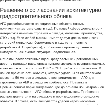
Решение о согласовании архитектурно
градостроительного облика
АГО разрабатывается на социальные объекты (школы,
поликлиники, детские сады и т.д.). По нашей сфере деятельности,
интересуют нежилые строения – склады, магазины, производства,
СТО и т.д. Если любой магазин имеет доступ для жителей всех
категорий (инвалиды, беременные и т.д., то тут понятно –
разработка АГО требуется), с объектами производственно-
складского назначения ситуация неоднозначная.
Объекты, расположенные вдоль федеральных и региональных
дорог, в границах населенных пунктов визуально воспринимаемых,
в том числе и с территории ИЖС и СНТ требуют согласования. В
нашей практике есть объекты, которые удалены от Дмитровского
шоссе на 50 метров и визуально воспринимаются – АГО для
строительства АБК и склада не требовалось. Практика в
Промышленном парке АйЩелково, где до объекта 350 метров и он
закрыт лесополосой – АГО обязали разрабатывать. Требование
распространяется и на складские и производственно-складские
объекты. В случае, если ваш участок удален через несколько