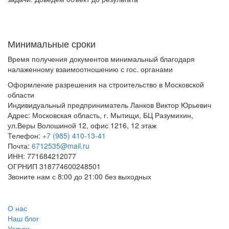
Минимальные сроки
Время получения документов минимальный благодаря
налаженному взаимоотношению с гос. органами
Оформление разрешения на строительство в Московской
области
Индивидуальный предприниматель Ланков Виктор Юрьевич
Адрес:
Московская область
,
г. Мытищи
,
БЦ Разумихин,
ул.Веры Волошиной 12, офис 1216, 12 этаж
Телефон:
+7 (985) 410-13-41
Почта:
6712535@mail.ru
ИНН: 771684212077
ОГРНИП 318774600248501
Звоните нам с 8:00 до 21:00 без выходных
Заказать звонок
О нас
Наш блог
Услуги