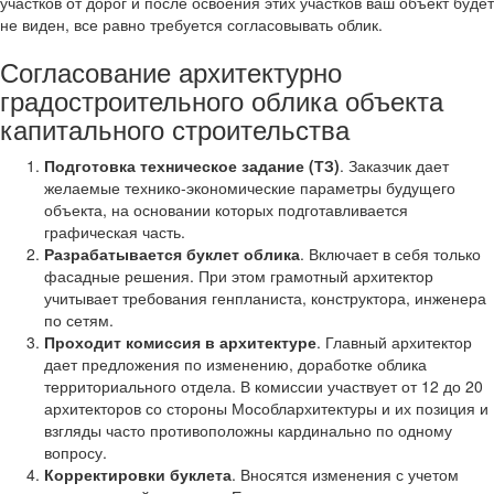
участков от дорог и после освоения этих участков ваш объект будет
не виден, все равно требуется согласовывать облик.
Согласование архитектурно
градостроительного облика объекта
капитального строительства
Подготовка техническое задание (ТЗ)
. Заказчик дает
желаемые технико-экономические параметры будущего
объекта, на основании которых подготавливается
графическая часть.
Разрабатывается буклет облика
. Включает в себя только
фасадные решения. При этом грамотный архитектор
учитывает требования генпланиста, конструктора, инженера
по сетям.
Проходит комиссия в архитектуре
. Главный архитектор
дает предложения по изменению, доработке облика
территориального отдела. В комиссии участвует от 12 до 20
архитекторов со стороны Мособлархитектуры и их позиция и
взгляды часто противоположны кардинально по одному
вопросу.
Корректировки буклета
. Вносятся изменения с учетом