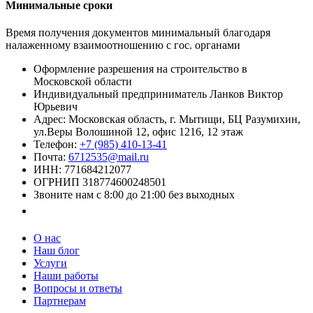
Минимальные сроки
Время получения документов минимальный благодаря
налаженному взаимоотношению с гос. органами
Оформление разрешения на строительство в
Московской области
Индивидуальный предприниматель Ланков Виктор
Юрьевич
Адрес:
Московская область
,
г. Мытищи
,
БЦ Разумихин,
ул.Веры Волошиной 12, офис 1216, 12 этаж
Телефон:
+7 (985) 410-13-41
Почта:
6712535@mail.ru
ИНН: 771684212077
ОГРНИП 318774600248501
Звоните нам с 8:00 до 21:00 без выходных
Заказать звонок
О нас
Наш блог
Услуги
Наши работы
Вопросы и ответы
Партнерам