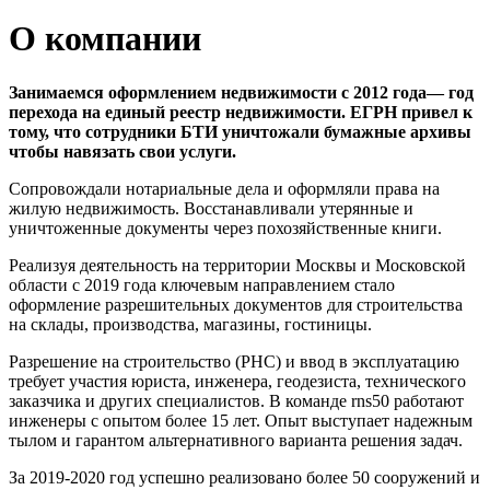
О компании
Занимаемся оформлением недвижимости с 2012 года— год
перехода на единый реестр недвижимости. ЕГРН привел к
тому, что сотрудники БТИ уничтожали бумажные архивы
чтобы навязать свои услуги.
Сопровождали нотариальные дела и оформляли права на
жилую недвижимость. Восстанавливали утерянные и
уничтоженные документы через похозяйственные книги.
Реализуя деятельность на территории Москвы и Московской
области с 2019 года ключевым направлением стало
оформление разрешительных документов для строительства
на склады, производства, магазины, гостиницы.
Разрешение на строительство (РНС) и ввод в эксплуатацию
требует участия юриста, инженера, геодезиста, технического
заказчика и других специалистов. В команде rns50 работают
инженеры с опытом более 15 лет. Опыт выступает надежным
тылом и гарантом альтернативного варианта решения задач.
За 2019-2020 год успешно реализовано более 50 сооружений и