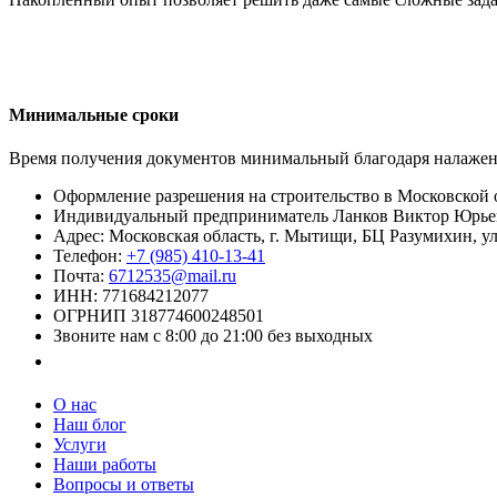
Минимальные сроки
Время получения документов минимальный благодаря налажен
Оформление разрешения на строительство в Московской 
Индивидуальный предприниматель Ланков Виктор Юрье
Адрес:
Московская область
,
г. Мытищи
,
БЦ Разумихин, ул
Телефон:
+7 (985) 410-13-41
Почта:
6712535@mail.ru
ИНН: 771684212077
ОГРНИП 318774600248501
Звоните нам с 8:00 до 21:00 без выходных
Заказать звонок
О нас
Наш блог
Услуги
Наши работы
Вопросы и ответы