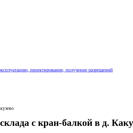
акузево
склада с кран-балкой в д. Каку