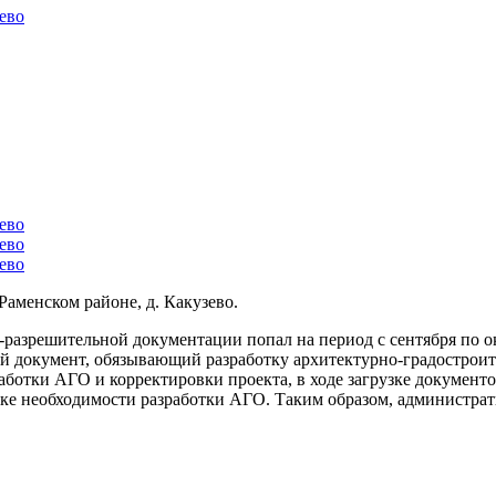
Раменском районе, д. Какузево.
-разрешительной документации попал на период с сентября по о
ый документ, обязывающий разработку архитектурно-градостроит
ботки АГО и корректировки проекта, в ходе загрузке документо
ке необходимости разработки АГО. Таким образом, администрат