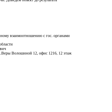
ному взаимоотношению с гос. органами
области
вич
.Веры Волошиной 12, офис 1216, 12 этаж