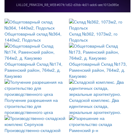
Общетоварный склад №364,
Склад №362, 1073м2, го
1440м2, Подольск
Подольск
Общетоварный Склад №174,
Общетоварный Склад №173,
Раменский район, 764м2, д.
Раменский район, 764м2, д.
Какузево
Какузево
Получение разрешения на
Складской комплекс. Два
строительство для
идентичных склада,
производственного цеха
зеркальные архитектурно.
Производственно-складской