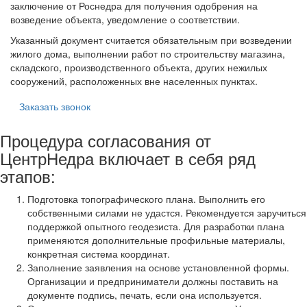
заключение от Роснедра для получения одобрения на
возведение объекта, уведомление о соответствии.
Указанный документ считается обязательным при возведении
жилого дома, выполнении работ по строительству магазина,
складского, производственного объекта, других нежилых
сооружений, расположенных вне населенных пунктах.
Заказать звонок
Процедура согласования от
ЦентрНедра включает в себя ряд
этапов:
Подготовка топографического плана. Выполнить его
собственными силами не удастся. Рекомендуется заручиться
поддержкой опытного геодезиста. Для разработки плана
применяются дополнительные профильные материалы,
конкретная система координат.
Заполнение заявления на основе установленной формы.
Организации и предприниматели должны поставить на
документе подпись, печать, если она используется.