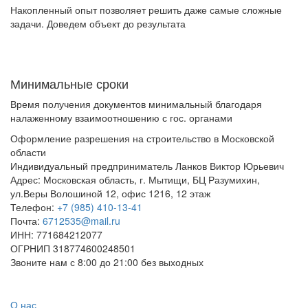
Накопленный опыт позволяет решить даже самые сложные
задачи. Доведем объект до результата
Минимальные сроки
Время получения документов минимальный благодаря
налаженному взаимоотношению с гос. органами
Оформление разрешения на строительство в Московской
области
Индивидуальный предприниматель Ланков Виктор Юрьевич
Адрес:
Московская область
,
г. Мытищи
,
БЦ Разумихин,
ул.Веры Волошиной 12, офис 1216, 12 этаж
Телефон:
+7 (985) 410-13-41
Почта:
6712535@mail.ru
ИНН: 771684212077
ОГРНИП 318774600248501
Звоните нам с 8:00 до 21:00 без выходных
Заказать звонок
О нас