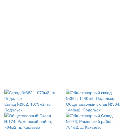
Склад №362, 1073м2, го
Общетоварный склад №364,
Подольск
1440м2, Подольск