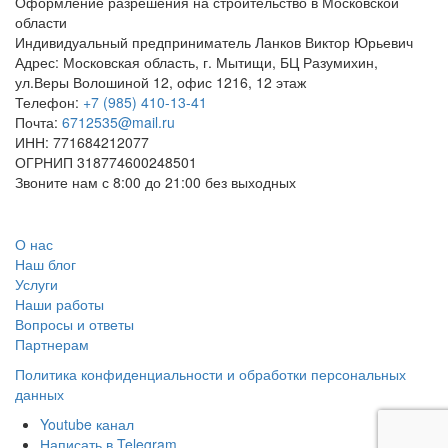
Оформление разрешения на строительство в Московской
области
Индивидуальный предприниматель Ланков Виктор Юрьевич
Адрес:
Московская область
,
г. Мытищи
,
БЦ Разумихин,
ул.Веры Волошиной 12, офис 1216, 12 этаж
Телефон:
+7 (985) 410-13-41
Почта:
6712535@mail.ru
ИНН: 771684212077
ОГРНИП 318774600248501
Звоните нам с 8:00 до 21:00 без выходных
Заказать звонок
О нас
Наш блог
Услуги
Наши работы
Вопросы и ответы
Партнерам
Политика конфиденциальности и обработки персональных
данных
Youtube канал
Написать в Telegram