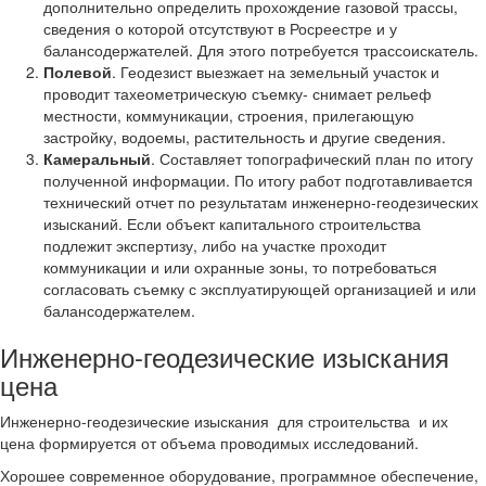
дополнительно определить прохождение газовой трассы,
сведения о которой отсутствуют в Росреестре и у
балансодержателей. Для этого потребуется трассоискатель.
Полевой
. Геодезист выезжает на земельный участок и
проводит тахеометрическую съемку- снимает рельеф
местности, коммуникации, строения, прилегающую
застройку, водоемы, растительность и другие сведения.
Камеральный
. Составляет топографический план по итогу
полученной информации. По итогу работ подготавливается
технический отчет по результатам инженерно-геодезических
изысканий. Если объект капитального строительства
подлежит экспертизу, либо на участке проходит
коммуникации и или охранные зоны, то потребоваться
согласовать съемку с эксплуатирующей организацией и или
балансодержателем.
Инженерно-геодезические изыскания
цена
Инженерно-геодезические изыскания для строительства и их
цена формируется от объема проводимых исследований.
Хорошее современное оборудование, программное обеспечение,