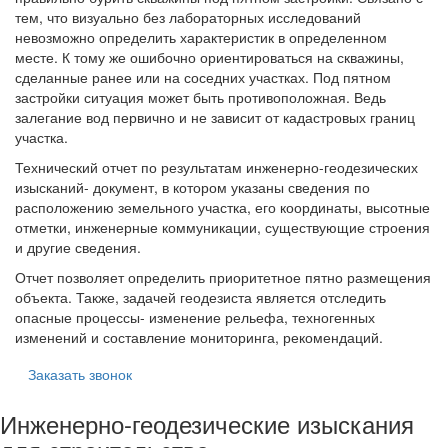
тем, что визуально без лабораторных исследований
невозможно определить характеристик в определенном
месте. К тому же ошибочно ориентироваться на скважины,
сделанные ранее или на соседних участках. Под пятном
застройки ситуация может быть противоположная. Ведь
залегание вод первично и не зависит от кадастровых границ
участка.
Технический отчет по результатам инженерно-геодезических
изысканий- документ, в котором указаны сведения по
расположению земельного участка, его координаты, высотные
отметки, инженерные коммуникации, существующие строения
и другие сведения.
Отчет позволяет определить приоритетное пятно размещения
объекта. Также, задачей геодезиста является отследить
опасные процессы- изменение рельефа, техногенных
изменений и составление мониторинга, рекомендаций.
Заказать звонок
Инженерно-геодезические изыскания