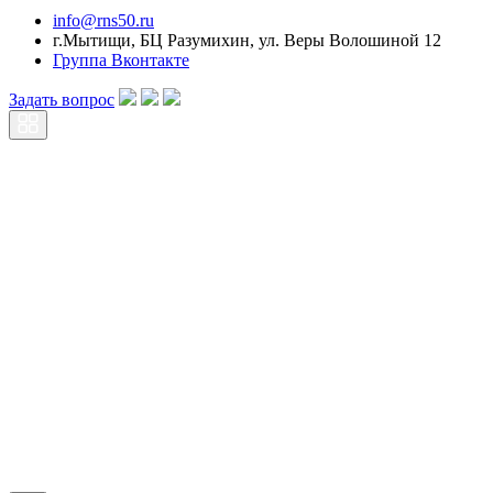
info@rns50.ru
г.Мытищи, БЦ Разумихин, ул. Веры Волошиной 12
Группа Вконтакте
Задать вопрос