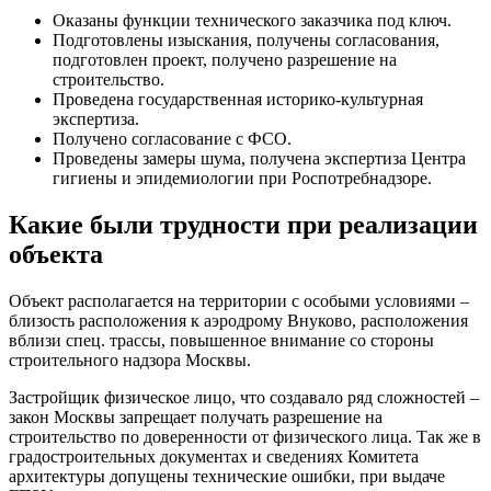
Оказаны функции технического заказчика под ключ.
Подготовлены изыскания, получены согласования,
подготовлен проект, получено разрешение на
строительство.
Проведена государственная историко-культурная
экспертиза.
Получено согласование с ФСО.
Проведены замеры шума, получена экспертиза Центра
гигиены и эпидемиологии при Роспотребнадзоре.
Какие были трудности при реализации
объекта
Объект располагается на территории с особыми условиями –
близость расположения к аэродрому Внуково, расположения
вблизи спец. трассы, повышенное внимание со стороны
строительного надзора Москвы.
Застройщик физическое лицо, что создавало ряд сложностей –
закон Москвы запрещает получать разрешение на
строительство по доверенности от физического лица. Так же в
градостроительных документах и сведениях Комитета
архитектуры допущены технические ошибки, при выдаче