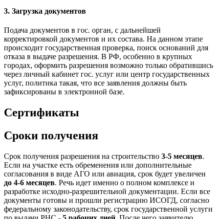
3. Загрузка документов
Подача документов в гос. орган, с дальнейшей
корректировкой документов и их состава. На данном этапе
происходит государственная проверка, поиск оснований для
отказа в выдаче разрешения. В РФ, особенно в крупных
городах, оформить разрешения возможно только обратившись
через личный кабинет гос. услуг или центр государственных
услуг, политика такая, что все заявления должны быть
зафиксированы в электронной базе.
Сертификаты
Сроки получения
Срок получения разрешения на строительство
3-5 месяцев
.
Если на участке есть обременения или дополнительные
согласования в виде АГО или авиация, срок будет увеличен
до 4-6 месяцев
. Речь идет именно о полном комплексе и
разработке исходно-разрешительной документации. Если все
документы готовы и прошли регистрацию ИСОГД, согласно
федеральному законодательству, срок государственной услуги
по выдачи РНС -
5 рабочих дней
. После чего заявителю