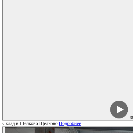
3
Склад в Щёлково
Щёлково
Подробнее