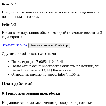
Кейс №2
Получили разрешение на строительство при отрицательной
позиции главы города.
Кейс №3
Ввели в эксплуатацию объект, который не смогли ввести за 3
года строители.
Заказать звонок
Консультация в WhatsApp
Другие способы связаться с нами
По телефону:
+7 (985) 410-13-41
Подъехать в офис:
Московская область, г.Мытищи, ул.
Веры Волошиной 12, БЦ Разумихин
Отправить письмо на адрес:
info@rns50.ru
План действий
0. Градостроительная проработка
На данном этапе до заключения договора и подготовки