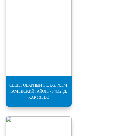
ОБЩЕТОВАРНЫЙ СКЛАД №174,
РАМЕНСКИЙ РАЙОН, 764М2, Д.
КАКУЗЕВО