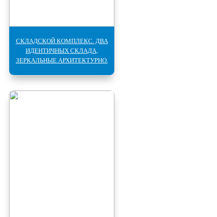
СКЛАДСКОЙ КОМПЛЕКС. ДВА
ИДЕНТИЧНЫХ СКЛАДА,
ЗЕРКАЛЬНЫЕ АРХИТЕКТУРНО.