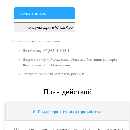
Заказать звонок
Консультация в WhatsApp
Другие способы связаться с нами
По телефону:
+7 (985) 410-13-41
Подъехать в офис:
Московская область, г.Мытищи, ул. Веры
Волошиной 12, БЦ Разумихин
Отправить письмо на адрес:
info@rns50.ru
План действий
0. Градостроительная проработка
На данном этапе до заключения договора и подготовки