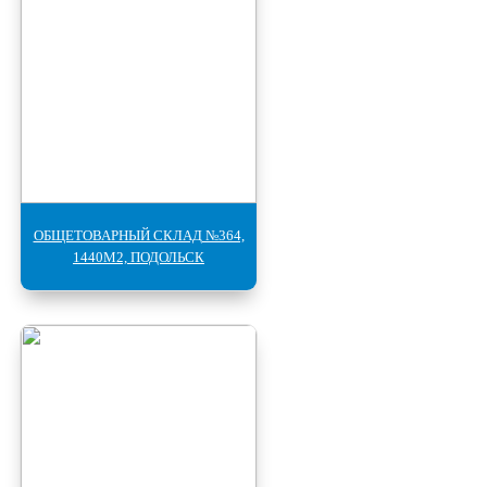
ОБЩЕТОВАРНЫЙ СКЛАД №364,
1440М2, ПОДОЛЬСК