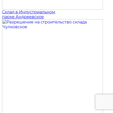
Склад в Индустриальном
парке Андреевское