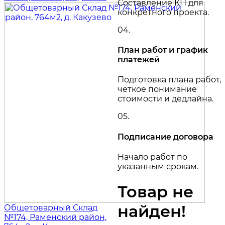
Составление КП для
конкретного проекта.
04.
План работ и график
платежей
Подготовка плана работ,
четкое понимание
стоимости и дедлайна.
05.
Подписание договора
Начало работ по
указанным срокам.
Товар не
найден!
Общетоварный Склад
№174, Раменский район,