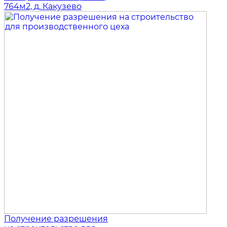
764м2, д. Какузево
Получение разрешения