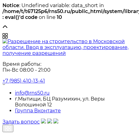
Notice
: Undefined variable: data_short in
/home/t/t67125p6/rns50.ru/public_html/system/libra
: eval()'d code
on line
10
Время работы: 
Пн-Вс 08:00 - 21:00
+7 (985) 410-13-41
info@rns50.ru
г.Мытищи, БЦ Разумихин, ул. Веры
Волошиной 12
Группа Вконтакте
Задать вопрос