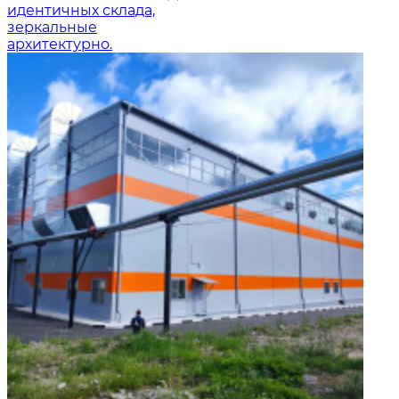
идентичных склада,
зеркальные
архитектурно.