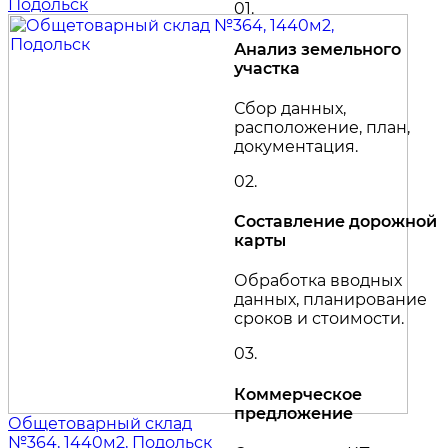
Подольск
01.
Анализ земельного
участка
Сбор данных,
расположение, план,
документация.
02.
Составление дорожной
карты
Обработка вводных
данных, планирование
сроков и стоимости.
03.
Коммерческое
предложение
Общетоварный склад
№364, 1440м2, Подольск