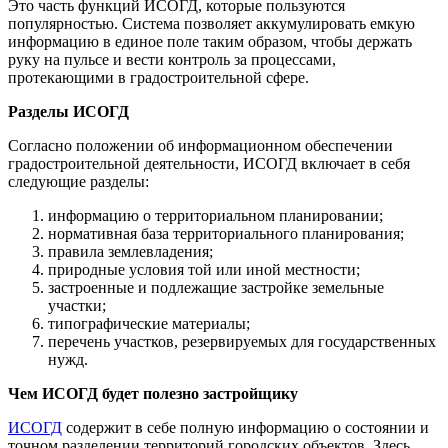
Это часть функций ИСОГД, которые пользуются
популярностью. Система позволяет аккумулировать емкую
информацию в единое поле таким образом, чтобы держать
руку на пульсе и вести контроль за процессами,
протекающими в градостроительной сфере.
Разделы ИСОГД
Согласно положении об информационном обеспечении
градостроительной деятельности, ИСОГД включает в себя
следующие разделы:
информацию о территориальном планировании;
нормативная база территориального планирования;
правила землевладения;
природные условия той или иной местности;
застроенные и подлежащие застройке земельные
участки;
типографические материалы;
перечень участков, резервируемых для государственных
нужд.
Чем ИСОГД будет полезно застройщику
ИСОГД
содержит в себе полную информацию о состоянии и
точном разделении территорий городских объектов. Здесь