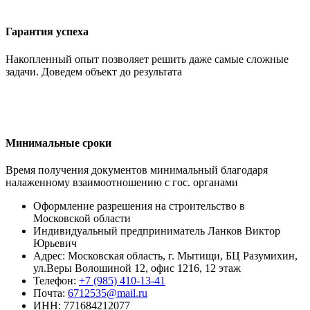
Гарантия успеха
Накопленный опыт позволяет решить даже самые сложные
задачи. Доведем объект до результата
Минимальные сроки
Время получения документов минимальный благодаря
налаженному взаимоотношению с гос. органами
Оформление разрешения на строительство в
Московской области
Индивидуальный предприниматель Ланков Виктор
Юрьевич
Адрес:
Московская область
,
г. Мытищи
,
БЦ Разумихин,
ул.Веры Волошиной 12, офис 1216, 12 этаж
Телефон:
+7 (985) 410-13-41
Почта:
6712535@mail.ru
ИНН: 771684212077